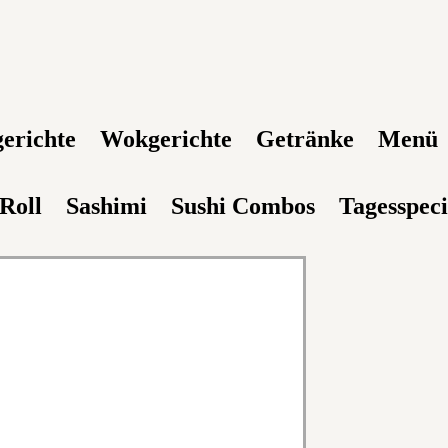
gerichte
Wokgerichte
Getränke
Menü
 Roll
Sashimi
Sushi Combos
Tagesspeci