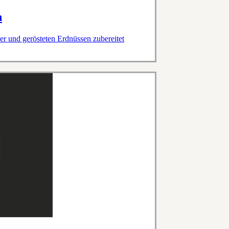
h
r und gerösteten Erdnüssen zubereitet