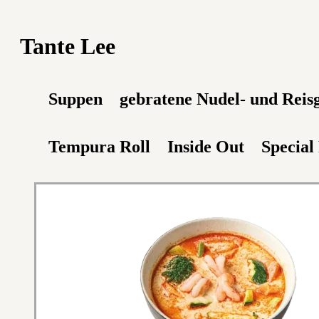
Tante Lee
Suppen
gebratene Nudel- und Reis
Tempura Roll
Inside Out
Special