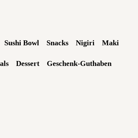
Sushi Bowl
Snacks
Nigiri
Maki
als
Dessert
Geschenk-Guthaben