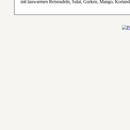
mit lauwarmen Reisnudeln, Salat, Gurken, Mango, Koriande