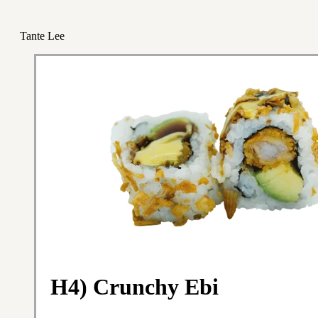
Tante Lee
H4) Crunchy Ebi