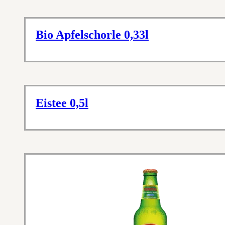
Bio Apfelschorle 0,33l
Eistee 0,5l