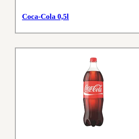
Coca-Cola 0,5l