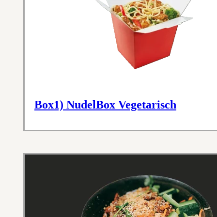
Box1) NudelBox Vegetarisch