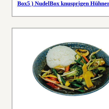
Box5 ) NudelBox knusprigen Hühner