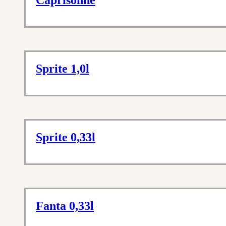
Caprisonne
Sprite 1,0l
Sprite 0,33l
Fanta 0,33l