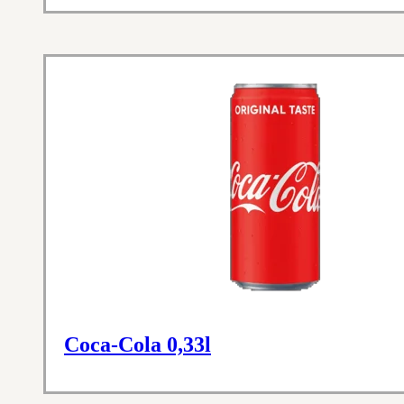
Coca-Cola 0,33l