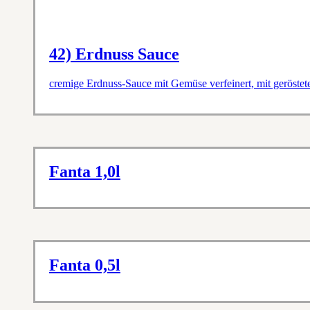
42) Erdnuss Sauce
cremige Erdnuss-Sauce mit Gemüse verfeinert, mit geröste
Fanta 1,0l
Fanta 0,5l