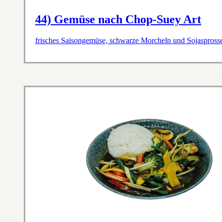
44) Gemüse nach Chop-Suey Art
frisches Saisongemüse, schwarze Morcheln und Sojasprosse