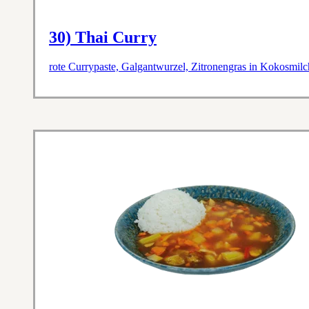
30) Thai Curry
rote Currypaste, Galgantwurzel, Zitronengras in Kokosmil