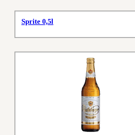
Sprite 0,5l