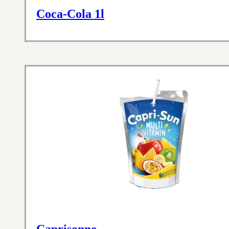
Coca-Cola 1l