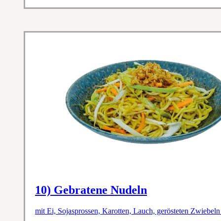
10) Gebratene Nudeln
mit Ei, Sojasprossen, Karotten, Lauch, gerösteten Zwiebeln