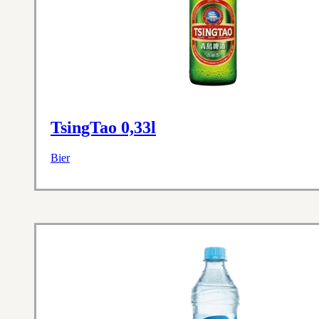
TsingTao 0,33l
Bier