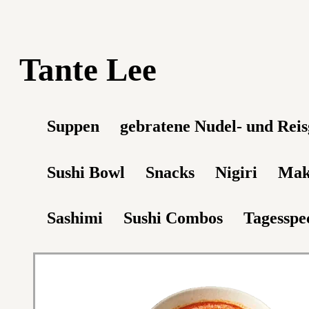
Tante Lee
Suppen
gebratene Nudel- und Reis
Sushi Bowl
Snacks
Nigiri
Mak
Sashimi
Sushi Combos
Tagesspec