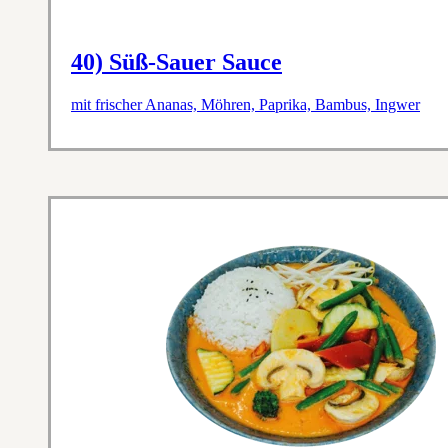
40) Süß-Sauer Sauce
mit frischer Ananas, Möhren, Paprika, Bambus, Ingwer