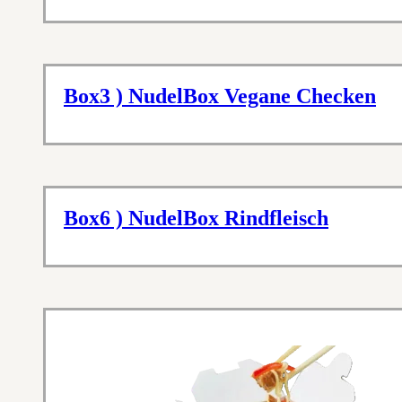
Box3 ) NudelBox Vegane Checken
Box6 ) NudelBox Rindfleisch