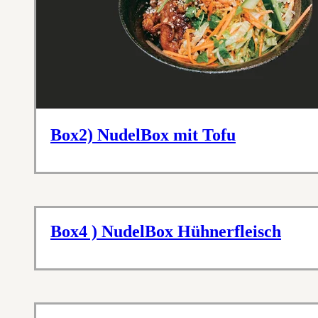
Box2) NudelBox mit Tofu
Box4 ) NudelBox Hühnerfleisch