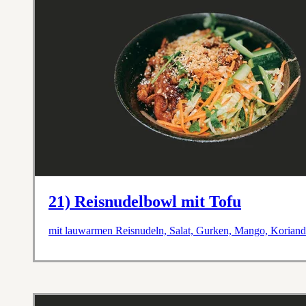
21) Reisnudelbowl mit Tofu
mit lauwarmen Reisnudeln, Salat, Gurken, Mango, Koriande