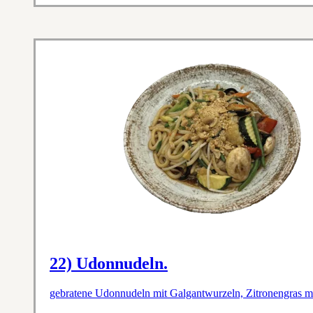
22) Udonnudeln.
gebratene Udonnudeln mit Galgantwurzeln, Zitronengras mi