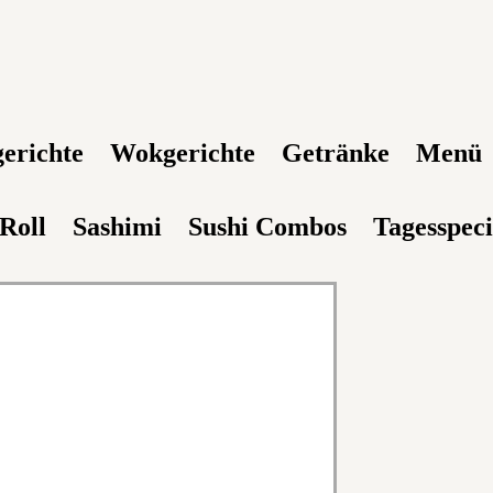
gerichte
Wokgerichte
Getränke
Menü
 Roll
Sashimi
Sushi Combos
Tagesspeci