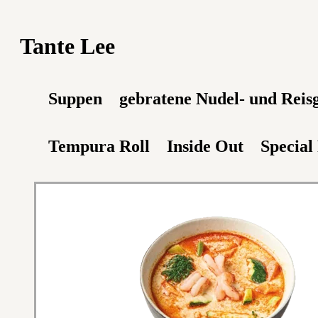
Tante Lee
Suppen
gebratene Nudel- und Reis
Tempura Roll
Inside Out
Special