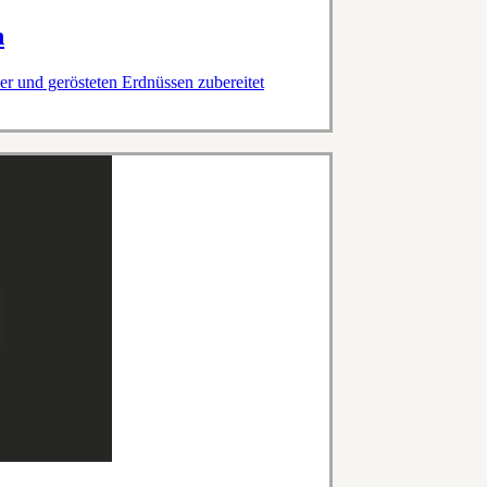
h
r und gerösteten Erdnüssen zubereitet