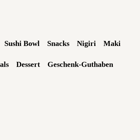
Sushi Bowl
Snacks
Nigiri
Maki
als
Dessert
Geschenk-Guthaben