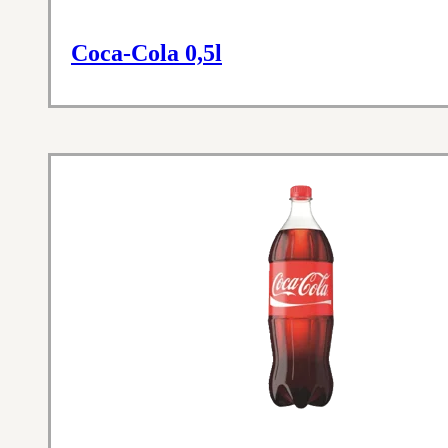
Coca-Cola 0,5l