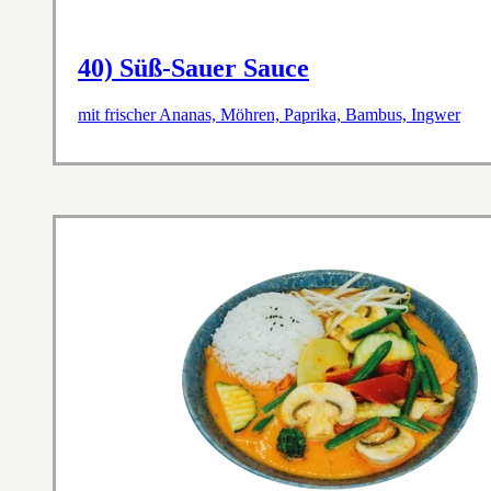
40) Süß-Sauer Sauce
mit frischer Ananas, Möhren, Paprika, Bambus, Ingwer