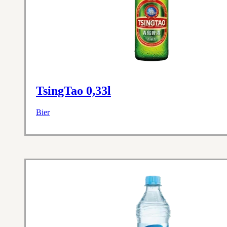
TsingTao 0,33l
Bier