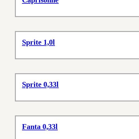
Caprisonne
Sprite 1,0l
Sprite 0,33l
Fanta 0,33l