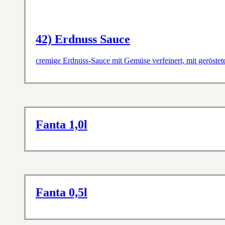
42) Erdnuss Sauce
cremige Erdnuss-Sauce mit Gemüse verfeinert, mit geröste
Fanta 1,0l
Fanta 0,5l