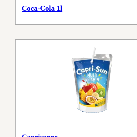
Coca-Cola 1l