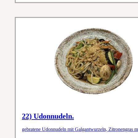
22) Udonnudeln.
gebratene Udonnudeln mit Galgantwurzeln, Zitronengras mi