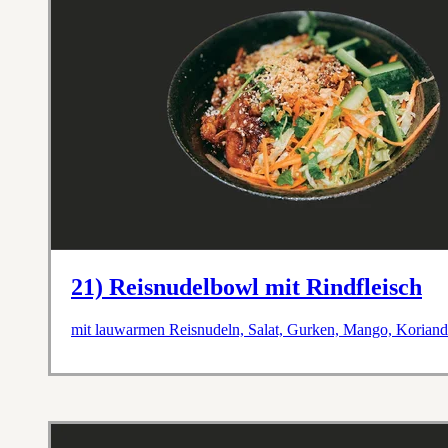
21) Reisnudelbowl mit Rindfleisch
mit lauwarmen Reisnudeln, Salat, Gurken, Mango, Koriande