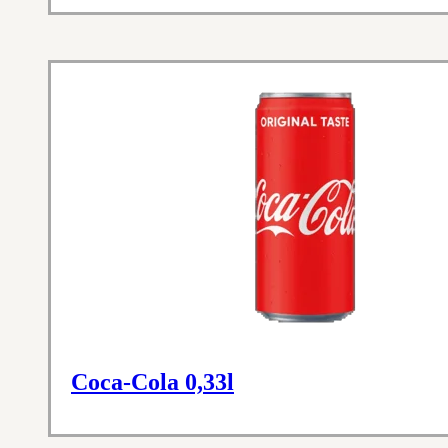
Coca-Cola 0,33l