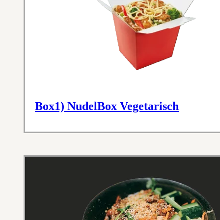
Box1) NudelBox Vegetarisch