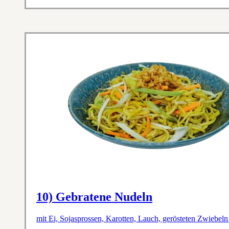
10) Gebratene Nudeln
mit Ei, Sojasprossen, Karotten, Lauch, gerösteten Zwiebeln