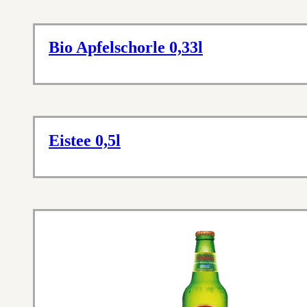
Bio Apfelschorle 0,33l
Eistee 0,5l