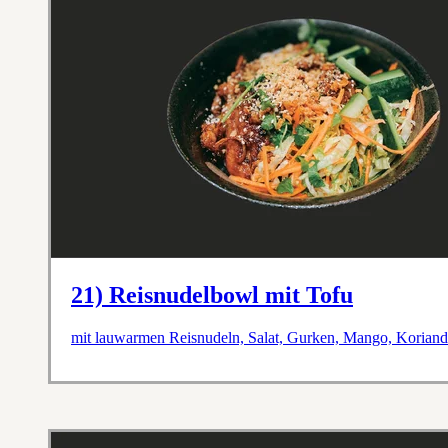
21) Reisnudelbowl mit Tofu
mit lauwarmen Reisnudeln, Salat, Gurken, Mango, Koriande