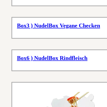
Box3 ) NudelBox Vegane Checken
Box6 ) NudelBox Rindfleisch