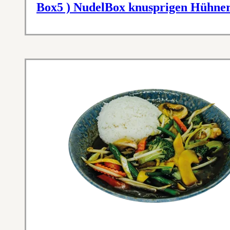
Box5 ) NudelBox knusprigen Hühner