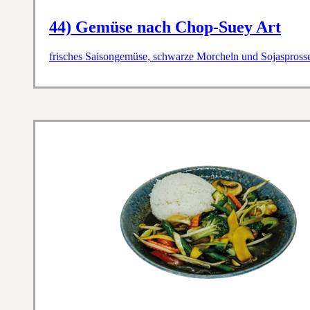
44) Gemüse nach Chop-Suey Art
frisches Saisongemüse, schwarze Morcheln und Sojasprosse