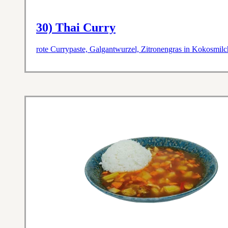
30) Thai Curry
rote Currypaste, Galgantwurzel, Zitronengras in Kokosmil