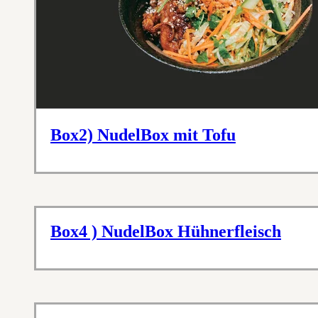
Box2) NudelBox mit Tofu
Box4 ) NudelBox Hühnerfleisch