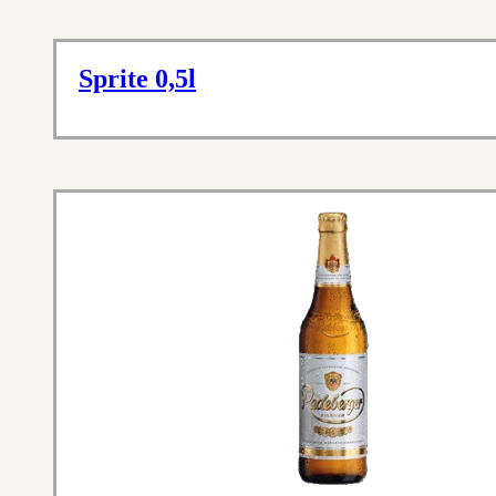
Sprite 0,5l