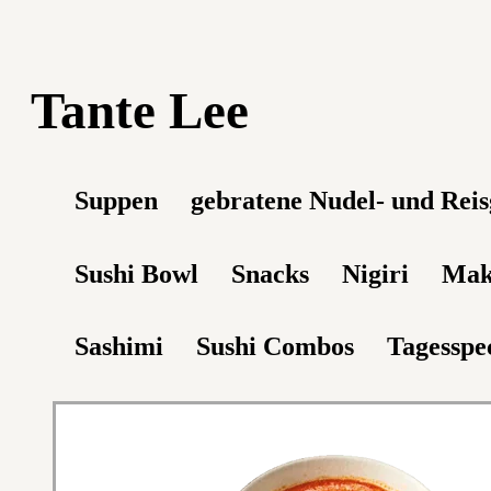
Tante Lee
Suppen
gebratene Nudel- und Reis
Sushi Bowl
Snacks
Nigiri
Mak
Sashimi
Sushi Combos
Tagesspec