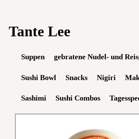
Tante Lee
Suppen
gebratene Nudel- und Reis
Sushi Bowl
Snacks
Nigiri
Mak
Sashimi
Sushi Combos
Tagesspec