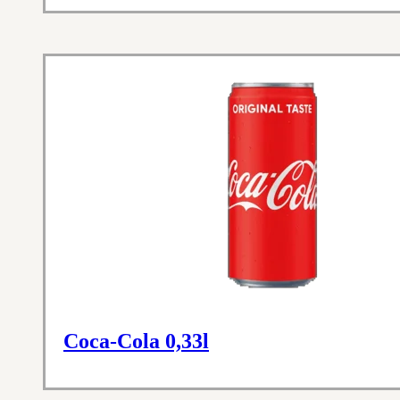
Coca-Cola 0,33l