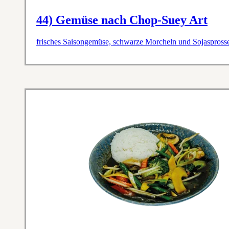
44) Gemüse nach Chop-Suey Art
frisches Saisongemüse, schwarze Morcheln und Sojasprosse