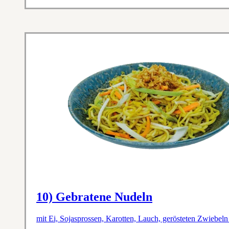
10) Gebratene Nudeln
mit Ei, Sojasprossen, Karotten, Lauch, gerösteten Zwiebeln