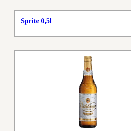
Sprite 0,5l