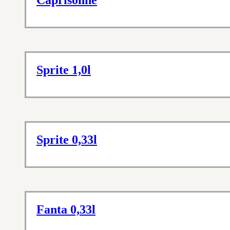
Caprisonne
Sprite 1,0l
Sprite 0,33l
Fanta 0,33l