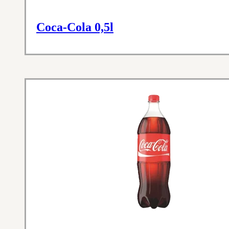
Coca-Cola 0,5l