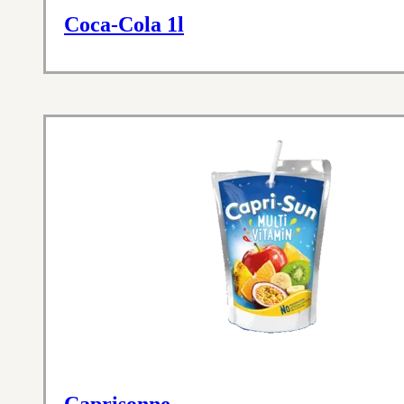
Coca-Cola 1l