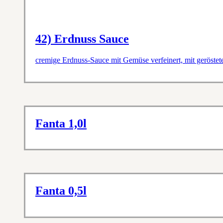
42) Erdnuss Sauce
cremige Erdnuss-Sauce mit Gemüse verfeinert, mit geröste
Fanta 1,0l
Fanta 0,5l