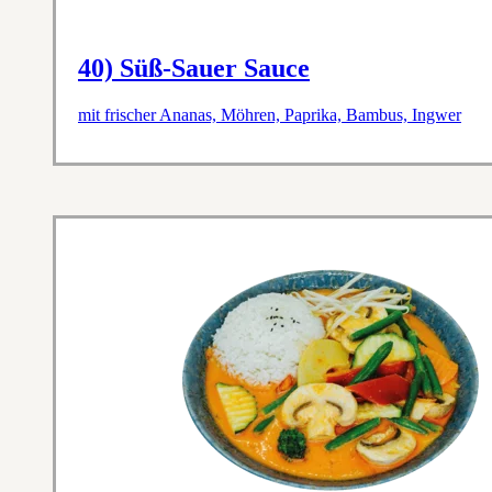
40) Süß-Sauer Sauce
mit frischer Ananas, Möhren, Paprika, Bambus, Ingwer