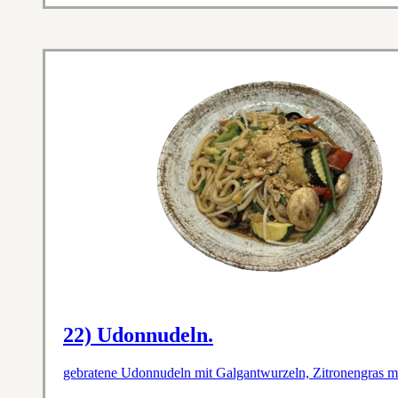
22) Udonnudeln.
gebratene Udonnudeln mit Galgantwurzeln, Zitronengras mi