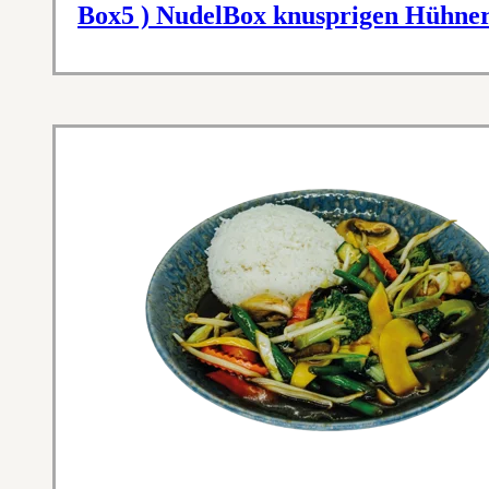
Box5 ) NudelBox knusprigen Hühner