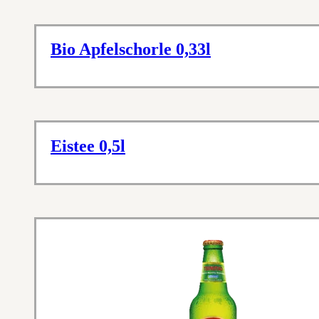
Bio Apfelschorle 0,33l
Eistee 0,5l