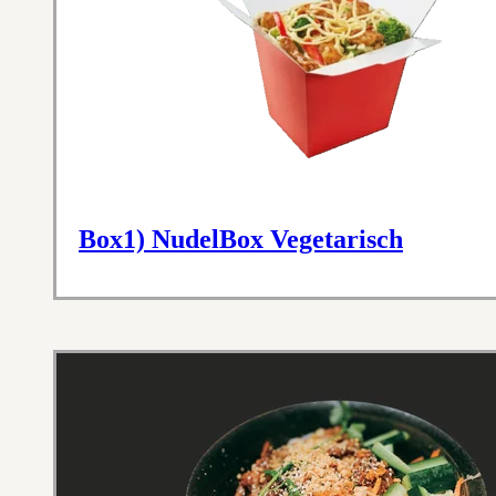
Box1) NudelBox Vegetarisch