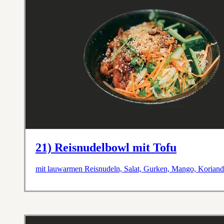
21) Reisnudelbowl mit Tofu
mit lauwarmen Reisnudeln, Salat, Gurken, Mango, Koriande