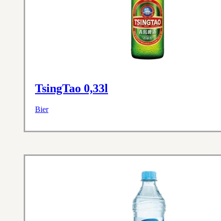
TsingTao 0,33l
Bier