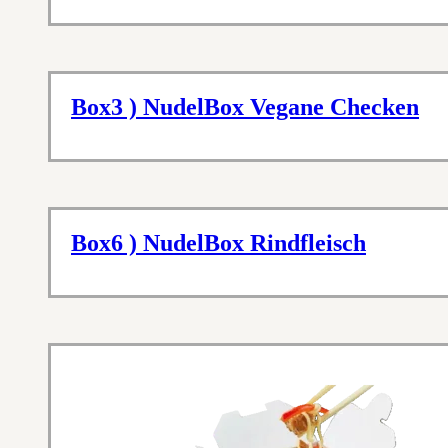
Box3 ) NudelBox Vegane Checken
Box6 ) NudelBox Rindfleisch