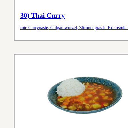
30) Thai Curry
rote Currypaste, Galgantwurzel, Zitronengras in Kokosmil