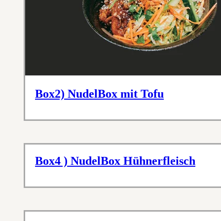
Box2) NudelBox mit Tofu
Box4 ) NudelBox Hühnerfleisch